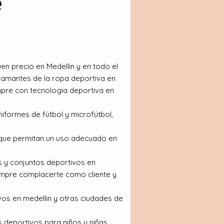
e
n precio en Medellin y en todo el
 amantes de la ropa deportiva en
mpre con tecnologia deportiva en
iformes de fútbol y microfútbol,
 que permitan un uso adecuado en
s y conjuntos deportivos en
empre complacerte como cliente y
vos en medellin y otras ciudades de
deportivos para niños y niñas.