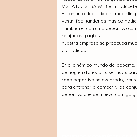
VISITA NUESTRA WEB e introdúcete 
El conjunto deportivo en medellin 
vestir, facilitandonos más comodida
Tambien el conjunto deportivo co
relajados y agiles.
nuestra empresa se preocupa mucho
comodidad.
En el dinámico mundo del deporte, l
de hoy en día están diseñados par
ropa deportiva ha avanzado, trans
para entrenar o competir, los conj
deportiva que se mueva contigo y 
SÍGUENOS Y COMPÁRTENOS EN 