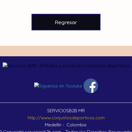
Regresar
SERVICIOSB2B MR
http://www.conjuntosdeportivos.com
Medellín - Colombia
© Copyright serviciosb2b.com - Todos los Derechos Reservado