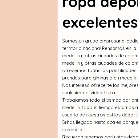
ropa depor
excelentes
Somos un grupo empresarial dedicad
territorio nacional Pensamos en l
medellin y otras ciudades de colom
medellin y otras ciudades de colom
ofrecemos todas las posiblidades e
prendas para gimnasio en medellin
Nos interesa ofrecerte los mejore
cualquier actividad física.
Trabajamos todo el tiempo por brin
medellin, todo el tiempo estamos 
usuario de nuestros estilos deport
Si has llegado hasta acá es porque
colombia.
Recuerda tenemos conjuntos deport