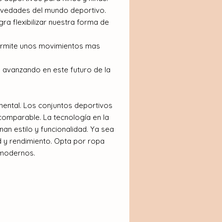
ovedades del mundo deportivo.
a flexibilizar nuestra forma de
ermite unos movimientos mas
 avanzando en este futuro de la
amental. Los conjuntos deportivos
comparable. La tecnología en la
n estilo y funcionalidad. Ya sea
d y rendimiento. Opta por ropa
 modernos.