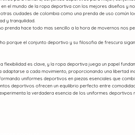
en el mundo de la ropa deportiva con los mejores diseños y n
y otras ciudades de colombia como una prenda de uso común logr
d y tranquilidad.
mo prenda hace todo mas sencillo a la hora de movernos nos p
 porque el conjunto deportivo y su filosofia de frescura sigan
a flexibilidad es clave, y la ropa deportiva juega un papel fund
a adaptarse a cada movimiento, proporcionando una libertad in
formando uniformes deportivos en piezas esenciales que combina
untos deportivos ofrecen un equilibrio perfecto entre comodida
experimenta la verdadera esencia de los uniformes deportivos
REDES SOCIALES