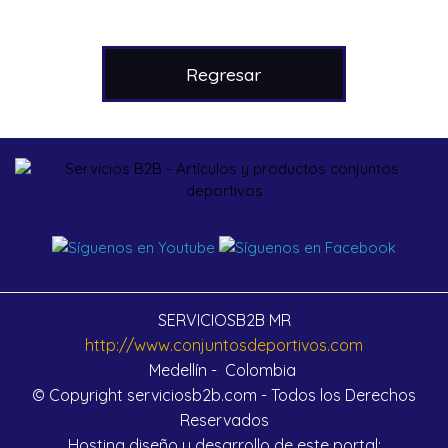
Regresar
SERVICIOSB2B MR
http://www.conjuntosdeportivos.com
Medellín - Colombia
© Copyright serviciosb2b.com - Todos los Derechos
Reservados
Hosting diseño y desarrollo de este portal: