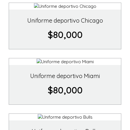
Uniforme deportivo Chicago
$80,000
Uniforme deportivo Miami
$80,000