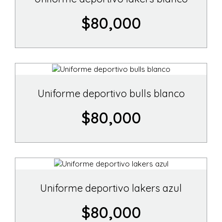
$80,000
Uniforme deportivo bulls blanco
$80,000
Uniforme deportivo lakers azul
$80,000