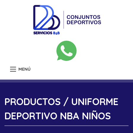
MENÚ
PRODUCTOS / UNIFORME
DEPORTIVO NBA NIÑOS