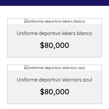
Uniforme deportivo lakers blanco
$80,000
Uniforme deportivo Warriors azul
$80,000