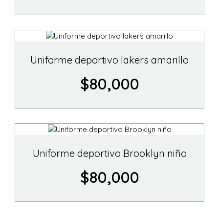
Uniforme deportivo lakers amarillo
$80,000
Uniforme deportivo Brooklyn niño
$80,000