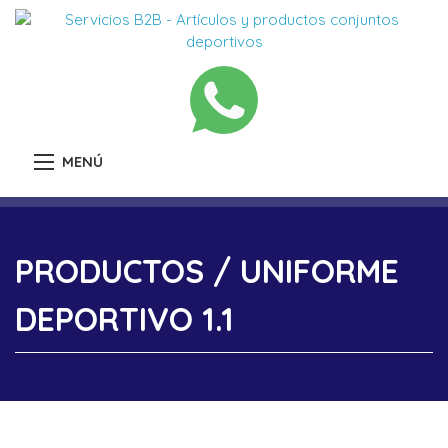
MENÚ
PRODUCTOS / UNIFORME
DEPORTIVO 1.1