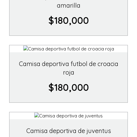
amarilla
$180,000
Camisa deportiva futbol de croacia
roja
$180,000
Camisa deportiva de juventus