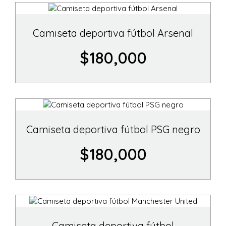
Camiseta deportiva fútbol Arsenal
$180,000
Camiseta deportiva fútbol PSG negro
$180,000
Camiseta deportiva fútbol